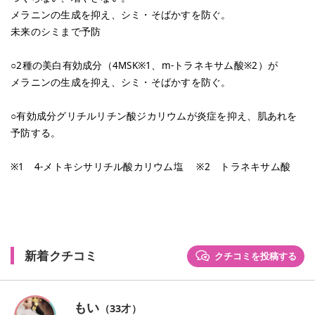
メラニンの生成を抑え、シミ・そばかすを防ぐ。
未来のシミまで予防
○2種の美白有効成分（4MSK※1、m-トラネキサム酸※2）が
メラニンの生成を抑え、シミ・そばかすを防ぐ。
○有効成分グリチルリチン酸ジカリウムが炎症を抑え、肌あれを
予防する。
※1 4-メトキシサリチル酸カリウム塩 ※2 トラネキサム酸
新着クチコミ
クチコミを投稿する
もい
（
33
才）