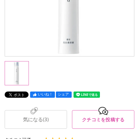
いいね！
シェア
LINEで送る
気になる(
3
)
クチコミを投稿する