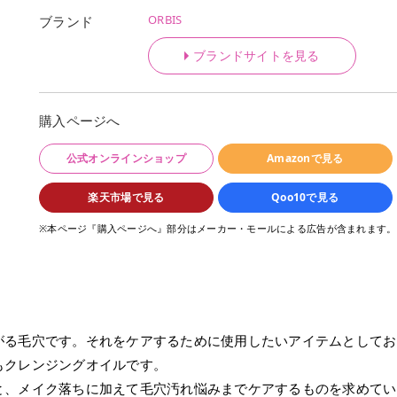
ORBIS
ブランド
ブランドサイトを見る
購入ページへ
公式オンラインショップ
Amazonで見る
楽天市場で見る
Qoo10で見る
※本ページ『購入ページへ』部分はメーカー・モールによる広告が含まれます。
がる毛穴です。それをケアするために使用したいアイテムとしてお
もクレンジングオイルです。
と、メイク落ちに加えて毛穴汚れ悩みまでケアするものを求めてい