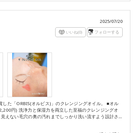
2025/07/20
いいね(
0
)
フォローする
「ORBIS(オルビス)」のクレンジングオイル。 ■オル
至福のクレンジングオ