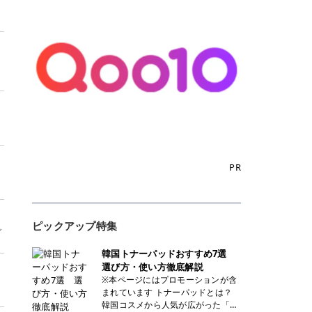
PR
ピックアップ特集
グ
韓国トナーパッドおすすめ7選
選び方・使い方徹底解説
※本ページにはプロモーションが含
まれています トナーパッドとは？
韓国コスメから人気が広がった「ト