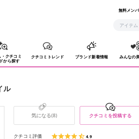
無料メンバ
ム・クチコミ
クチコミトレンド
ブランド新着情報
みんなの
ドから探す
イル
気になる(
8
)
クチコミを投稿する
クチコミ評価
4.9