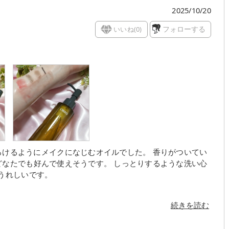
2025/10/20
いいね(
0
)
フォローする
で使えそうです。 しっとりするような洗い心
もうれしいです。
続きを読む