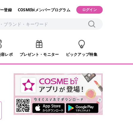
ー登録
COSMEbiメンバープログラム
ログイン
美容レポ
プレゼント・モニター
ピックアップ特集