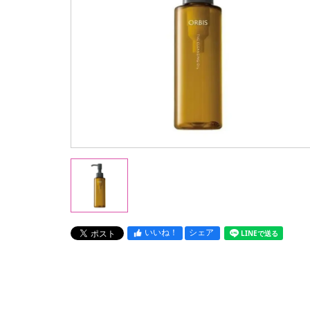
いいね！
シェア
LINEで送る