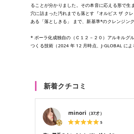
ることが分かりました。その本音に応える形で生
穴に詰まった汚れまでも落とす『オルビス ザ ク
ある「落としきる」 まで、新基準*のクレンジン
* ポーラ化成独自の（Ｃ１２－２０）アルキルグ
つくる技術（2024 年 12 月時点、J-GLOBAL に
新着クチコミ
minori
（
37
才）
5