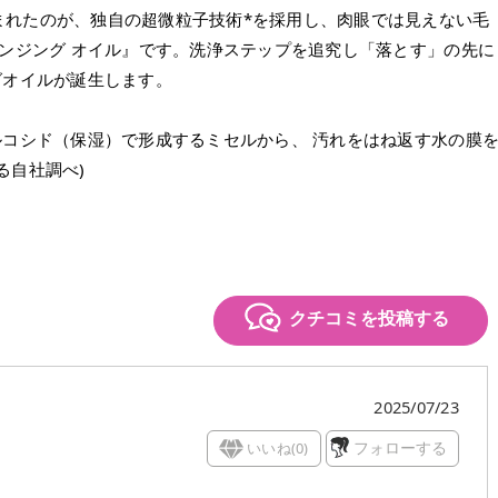
まれたのが、独自の超微粒子技術*を採用し、肉眼では見えない毛
レンジング オイル』です。洗浄ステップを追究し「落とす」の先に
グオイルが誕生します。
ルコシド（保湿）で形成するミセルから、 汚れをはね返す水の膜
よる自社調べ)
クチコミを投稿する
2025/07/23
いいね(
0
)
フォローする