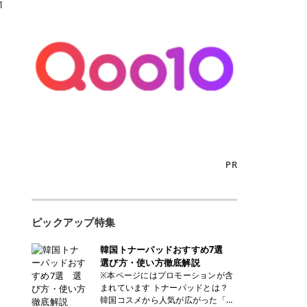
1
PR
ピックアップ特集
韓国トナーパッドおすすめ7選
選び方・使い方徹底解説
※本ページにはプロモーションが含
まれています トナーパッドとは？
韓国コスメから人気が広がった「ト