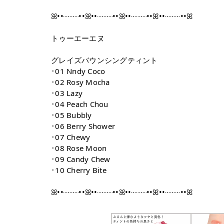
ꕤ••┈┈••ꕤ••┈┈••ꕤ••┈┈••ꕤ••┈┈••ꕤ
トゥーエーエヌ
グレイズバウンシングティント
･01 Nndy Coco
･02 Rosy Mocha
･03 Lazy
･04 Peach Chou
･05 Bubbly
･06 Berry Shower
･07 Chewy
･08 Rose Moon
･09 Candy Chew
･10 Cherry Bite
ꕤ••┈┈••ꕤ••┈┈••ꕤ••┈┈••ꕤ••┈┈••ꕤ