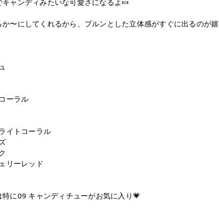
キャンディみたいな可愛さになるよ🍬
らか〜にしてくれるから、プルンとした立体感がすぐに出るのが嬉
ュ
トコーラル
ブライトコーラル
ズ
ク
チェリーレッド
に09 キャンディチューがお気に入り💗