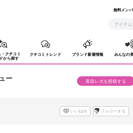
無料メンバ
ム・クチコミ
クチコミトレンド
ブランド新着情報
みんなの
ドから探す
ュー
美容レポを投稿する
いいね(
0
)
フォローする