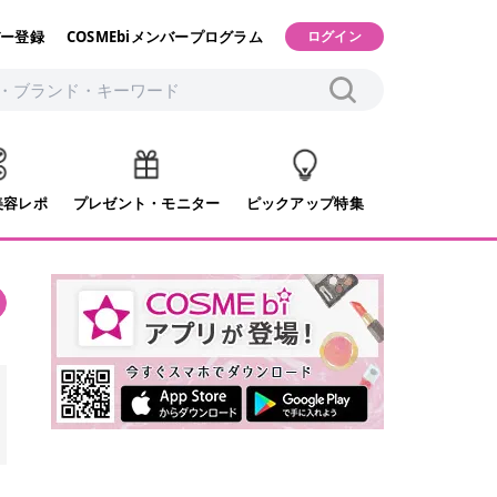
ー登録
COSMEbiメンバープログラム
ログイン
美容レポ
プレゼント・モニター
ピックアップ特集