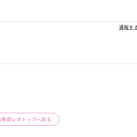
通報す
の美容レポトップへ戻る