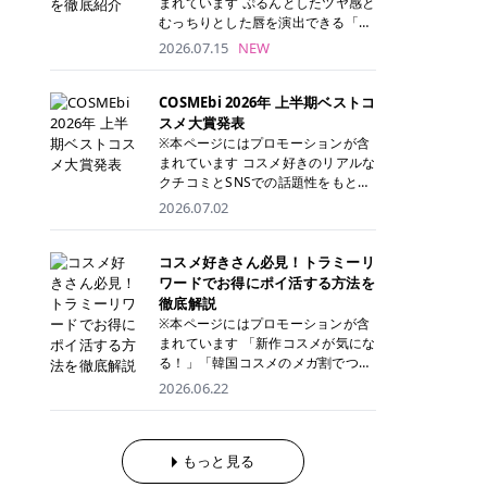
まれています ぷるんとしたツヤ感と
が多く、拭き取り後にそのまま部分
ら、コストパフォーマンスも重視し
す。 これから手軽に全身医療脱毛を
むっちりとした唇を演出できる「C
用パックとして使えるトナーパッド
たい方に！ メディオスターモノリス
始めたいと考えている方は、ぜひ最
ANMAKE（キャンメイク）むちぷる
2026.07.15
NEW
も増えています。 一方、拭き取り化
メディオスターNeXT PRO 公式サイ
後までチェックして、ご自身にぴっ
ティント」。 ティントならではの色
粧水は液体タイプのため、コットン
ト> レジーナクリニック 52,800円
たりのクリニック選びの参考にして
持ちに加え、プランパー効果※と保
に含ませて使用します。 使用量を調
(税込)/5回 99,000円(税込)/5回 ジェ
ください！ クリニック 全身＋VIO
湿ケアも叶えられることから、SNS
COSMEbi 2026年 上半期ベストコ
整しやすく、お気に入りの化粧水を
ントルシリーズを選べるため、脱毛
全身＋VIO＋顔 特徴 脱毛器 詳細 フ
でも話題の人気リップです。 「自分
スメ大賞発表
使いたい方やコストを抑えて続けた
機にこだわりたい方におすすめ！ ジ
レイアクリニック 52,800円(税込)/5
にはどのカラーが似合う？」「イエ
※本ページにはプロモーションが含
い方にもおすすめです。 トナーパッ
ェントルマックスプロ ジェントルマ
回 94,600円(税込)/5回 肌への負担
ベ・ブルベ別のおすすめは？」と気
まれています コスメ好きのリアルな
ドのメリット トナーパッドは、角質
ックスプロプラス ジェントルレーズ
に配慮しながら、コストパフォーマ
になっている方も多いのではないで
クチコミとSNSでの話題性をもとに
ケア・保湿ケア・部分用パックまで
プロ ソプラノチタニウム 公式サイ
ンスも重視したい方に！ メディオス
しょうか。 今回は6色のスウォッチ
選出された、COSMEbi 2026年上半
1枚で行える便利なスキンケアアイ
2026.07.02
ト> エミナルクリニック 49,500円
ターモノリス メディオスターNeXT
とともにご紹介！それぞれの色味や
期のベストコスメが決定！ 話題性・
テムです。 ここでは、トナーパッド
(税込)/6回 93,500円(税込)/6回 エミ
PRO 公式サイト> レジーナクリニッ
おすすめのパーソナルカラー、どん
使用感・仕上がりすべてを兼ね備え
を取り入れるメリットをご紹介しま
ナルクリニックの始めやすい料金設
ク 52,800円(税込)/5回 99,000円(税
なメイクに合うのかまで詳しく解説
た名品たちを、カテゴリ別にご紹介
コスメ好きさん必見！トラミーリ
す。 古い角質や皮脂汚れをやさしく
定！月々払いも安くて通いやすい ク
込)/5回 ジェントルシリーズを選べ
します✨ ※メイクアップ効果による
します。 本記事では、2025年11月
ワードでお得にポイ活する方法を
オフ トナーパッドを使用すること
リスタルプロ 公式サイト> リゼクリ
るため、脱毛機にこだわりたい方に
CANMAKE むちぷるティントとは？
～2026年4月までの半年間におい
徹底解説
で、洗顔だけでは落としきれない古
ニック 109,800円(税込)/5回 144,80
おすすめ！ ジェントルマックスプロ
CANMAKE むちぷるティントは、テ
て、COSMEbi内でのクチコミとSN
い角質や余分な皮脂汚れをやさしく
※本ページにはプロモーションが含
0円(税込)/5回 毛質に合わせて脱毛
ジェントルマックスプロプラス ジェ
ィント・プランパー・保湿ケアを1
Sでの話題性を元に選出されたコス
拭き取り、なめらかな肌へ整えま
まれています 「新作コスメが気にな
機を選択可能！有効期限も5年と長
ントルレーズプロ ソプラノチタニウ
本で叶えるリップです。 するすると
メやスキンケアなどの化粧品を「総
す。 保湿ケアまで1枚でできる 保湿
る！」「韓国コスメのメガ割でつい
くマイペースに通いやすい ラシャ
ム 公式サイト> エミナルクリニック
塗れるなめらかなテクスチャーで、
合」「デパコス」「プチプラ」「韓
成分を配合したトナーパッドなら、
買いすぎてしまう……」 そんな美容
メディオスターNeXT PRO ジェント
2026.06.22
49,500円(税込)/6回 93,500円(税
縦ジワをカバーしながら、むっちり
国コスメ」に分けて1位～3位までを
肌へうるおいを与えながらスキンケ
好きさんにおすすめなのが「トラミ
ルYAGプロ 公式サイト> ｜そもそも
込)/6回 エミナルクリニックの始め
としたツヤのある唇を演出します。
ランキング形式で発表！ 2026年上
アできるため、忙しい朝や夜の時短
ーリワード」です！ 普段のお買い物
医療脱毛って？エステ脱毛と何が違
やすい料金設定！月々払いも安くて
さらに、美容保湿成分を配合してい
半期 総合大賞 AMUSE（アミュー
ケアにもぴったりです。 部分パック
を少し工夫するだけでポイントを貯
うの？ 脱毛を考えたときに、まず悩
通いやすい クリスタルプロ 公式サ
るため、乾燥しにくくデイリー使い
ズ）「 ジェルフィットグロス」 👑
としても使える 多くのトナーパッド
められるため、コスメやスキンケア
もっと見る
むのが「医療脱毛とエステ脱毛、ど
イト> リゼクリニック 109,800円(税
にもぴったり！ アイテム詳細を見る
「ジェルフィットグロス」の特徴 唇
は、乾燥が気になる頬や額、小鼻な
にかかる費用を少しでも抑えたい方
っちがいいの？」ということではな