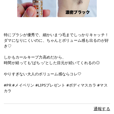
特にブラシが優秀で、細かいまつ毛までしっかりキャッチ！
ダマになりにくいのに、ちゃんとボリューム感も出るのが好
き♡
しかもカールキープ力高めだから、
時間が経っても“ぱちっ”とした目元が続いてくれるの◎
やりすぎない大人のボリューム感ならコレ🤍
#PR #メイベリン #LIPSプレゼント #ボディマスカラ #マス
カラ
通報する