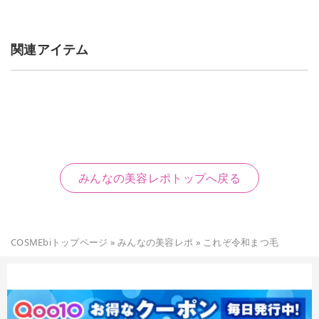
関連アイテム
みんなの美容レポトップへ戻る
COSMEbiトップページ
»
みんなの美容レポ
»
これぞ令和まつ毛