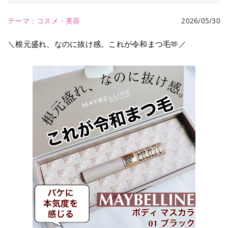
テーマ：
コスメ・美容
2026/05/30
＼根元盛れ、なのに抜け感。これが令和まつ毛🫶／