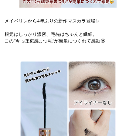
メイベリンから4年ぶりの新作マスカラ登場✨
根元はしっかり濃密、毛先はちゃんと繊細。
この“今っぽ束感まつ毛”が簡単につくれて感動🥹