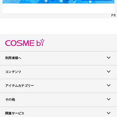
PR
利用者様へ
メンバーログイン
コンテンツ
無料メンバー登録
ランキング
アイテムカテゴリー
メンバー会員について
アイテム・クチコミ
スキンケア
その他
アイテム掲載リクエスト
ブランドから探す
ベースメイク
お問い合わせ（ブランド様）
関連サービス