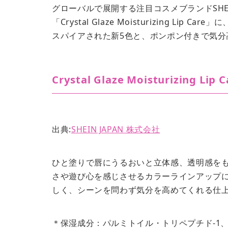
グローバルで展開する注目コスメブランドSH
「Crystal Glaze Moisturizing 
スパイアされた新5色と、ポンポン付きで気分
Crystal Glaze Moisturizing Lip C
出典:
SHEIN JAPAN 株式会社
ひと塗りで唇にうるおいと立体感、透明感を
さや遊び心を感じさせるカラーラインアップ
しく、シーンを問わず気分を高めてくれる仕
＊保湿成分：パルミトイル・トリペプチド-1