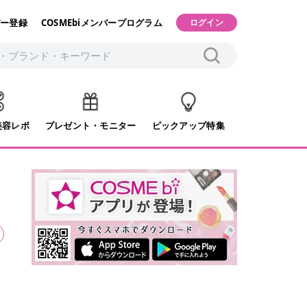
ー登録
COSMEbiメンバープログラム
ログイン
美容レポ
プレゼント・モニター
ピックアップ特集