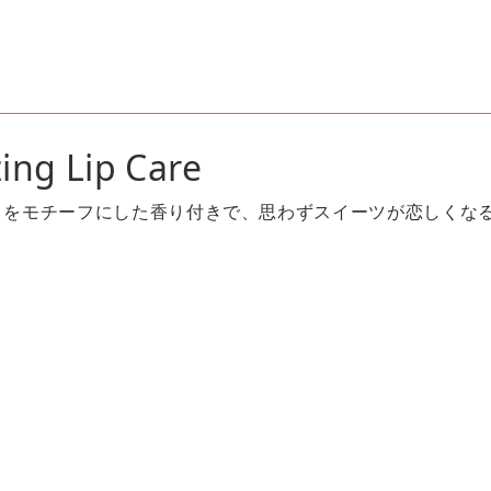
zing Lip Care
トをモチーフにした香り付きで、思わずスイーツが恋しくな