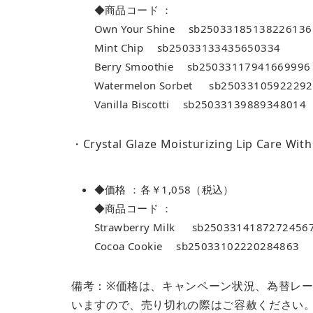
◆商品コード ：
Own Your Shine sb25033185138226136
Mint Chip sb25033133435650334
Berry Smoothie sb25033117941669996
Watermelon Sorbet sb2503310592229
Vanilla Biscotti sb25033139889348014
・Crystal Glaze Moisturizing Lip Care Wit
◆価格 ：各￥1,058（税込）
◆商品コード ：
Strawberry Milk sb2503314187272456
Cocoa Cookie sb25033102220284863
備考：※価格は、キャンペーン状況、為替レ
いますので、売り切れの際はご容赦ください