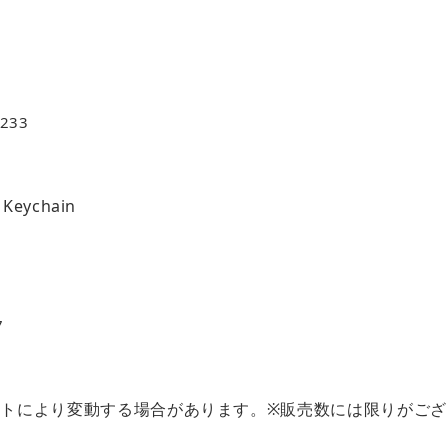
2233
h Keychain
7
ートにより変動する場合があります。※販売数には限りがござ
。