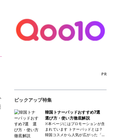
PR
か
ピックアップ特集
楽
韓国トナーパッドおすすめ7選
選び方・使い方徹底解説
※本ページにはプロモーションが含
まれています トナーパッドとは？
韓国コスメから人気が広がった「ト