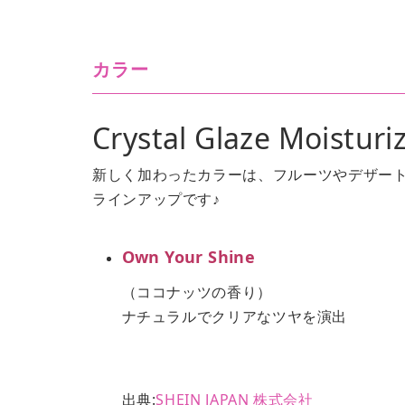
カラー
Crystal Glaze Moisturi
新しく加わったカラーは、フルーツやデザー
ラインアップです♪
Own Your Shine
（ココナッツの香り）
ナチュラルでクリアなツヤを演出
出典:
SHEIN JAPAN 株式会社