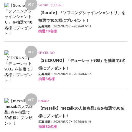
終了
Sorule（ソルレ）
【Sorule】「ソフニングシャインシャントリ」を
抽選で10名様にプレゼント！
応募期間：
2026/07/07
〜
2026/07/13
抽選10名様
終了
SE:CRUNO
【SE:CRUNO】「デューレット903」を抽選で3名
様にプレゼント！
応募期間：
2026/04/10
〜
2026/04/12
抽選3名様
終了
mezaik
【mezaik】mezaikの人気商品3点を抽選で30名
様にプレゼント！
応募期間：
2026/03/27
〜
2026/04/19
抽選30名様