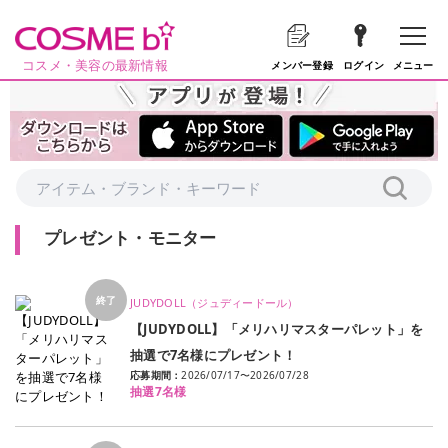
コスメ・美容の最新情報
メニュー
メンバー登録
ログイン
プレゼント・モニター
終了
JUDYDOLL（ジュディードール）
【JUDYDOLL】「メリハリマスターパレット」を
抽選で7名様にプレゼント！
応募期間：
2026/07/17
〜
2026/07/28
抽選7名様