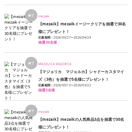
終了
mezaik
【mezaik】mezaikイージークリアを抽選で30名
様にプレゼント！
応募期間：
2026/03/27
〜
2026/04/24
抽選30名様
終了
MAJOLICA MAJORCA
【マジョリカ マジョルカ】シャドーカスタマイ
ズ（3色）を抽選で5名様にプレゼント！
応募期間：
2026/03/13
〜
2026/03/22
抽選5名様
終了
mezaik
【mezaik】mezaikの人気商品3点を抽選で30名
様にプレゼント！