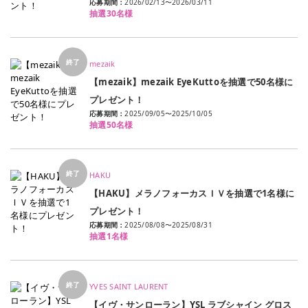
応募期間：
2026/02/13
〜
2026/03/11
抽選30名様
終了
mezaik
【mezaik】mezaik EyeKuttoを抽選で50名様に
プレゼント！
応募期間：
2025/09/05
〜
2025/10/05
抽選50名様
終了
HAKU
【HAKU】メラノフォーカスＩＶを抽選で1名様に
プレゼント！
応募期間：
2025/08/08
〜
2025/08/31
抽選1名様
終了
YVES SAINT LAURENT
【イヴ・サンローラン】YSL ラブシャイン グロス