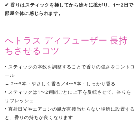
✔ 香りはスティックを挿してから徐々に拡がり、1〜2日で
部屋全体に感じられます。
へトラス ディフューザー 長持
ちさせるコツ
• スティックの本数を調整することで香りの強さをコントロ
ール
→ 2〜3本：やさしく香る／4〜5本：しっかり香る
• スティックは1〜2週間ごとに上下を反転させて、香りを
リフレッシュ
• 直射日光やエアコンの風が直接当たらない場所に設置する
と、香りの持ちが良くなります