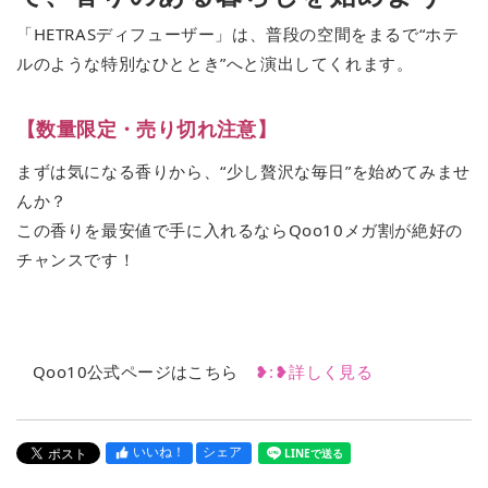
「HETRASディフューザー」は、普段の空間をまるで“ホテ
ルのような特別なひととき”へと演出してくれます。
【数量限定・売り切れ注意】
まずは気になる香りから、“少し贅沢な毎日”を始めてみませ
んか？
この香りを最安値で手に入れるならQoo10メガ割が絶好の
チャンスです！
Qoo10公式ページはこちら
❥︎:❥︎詳しく見る
いいね！
シェア
LINEで送る