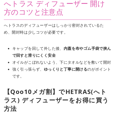
へトラス ディフューザー 開け
方のコツと注意点
へトラスのディフューザーはしっかり密封されているた
め、開封時は少しコツが必要です。
キャップを回して外した後、
内蓋を布やゴム手袋で挟ん
で回すと滑りにくく安全
オイルがこぼれないよう、下にタオルなどを敷いて開封
強く引っ張らず、
ゆっくりと丁寧に開ける
のがポイント
です。
【Qoo10メガ割】でHETRAS(へト
ラス) ディフューザーをお得に買う
方法