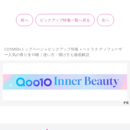
前へ
ピックアップ特集一覧へ戻る
次へ
COSMEbiトップページ
»
ピックアップ特集
»
ヘトラス ディフューザ
ー人気の香り全10種｜使い方・開け方も徹底解説
PR