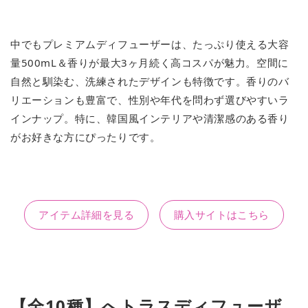
中でもプレミアムディフューザーは、たっぷり使える大容
量500mL＆香りが最大3ヶ月続く高コスパが魅力。空間に
自然と馴染む、洗練されたデザインも特徴です。香りのバ
リエーションも豊富で、性別や年代を問わず選びやすいラ
インナップ。特に、韓国風インテリアや清潔感のある香り
がお好きな方にぴったりです。
アイテム詳細を見る
購入サイトはこちら
【全10種】へトラスディフューザ