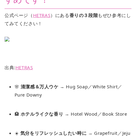
公式ページ（
HETRAS
）にある
香りの３段階
もぜひ参考にし
てみてください！
出典:
HETRAS
🌸
清潔感＆万人ウケ
→ Hug Soap／White Shirt／
Pure Downy
🏨
ホテルライクな香り
→ Hotel Wood／Book Store
☀️
気分をリフレッシュしたい時に
→ Grapefruit／Jeju