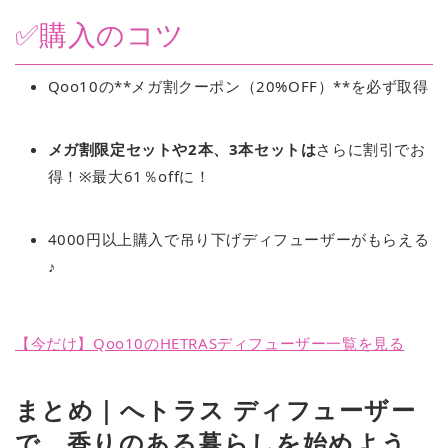
✅購入のコツ
Qoo10の**メガ割クーポン（20%OFF）**を必ず取得
メガ割限定セットや2本、3本セットは
さらに割引でお
得！※最大61％offに！
4000円以上購入で吊り下げディフューザーがもらえる
♪
【今だけ】Qoo10のHETRASディフューザー一覧を見る
まとめ｜へトラス ディフューザー
で、香りのある暮らしを始めよう