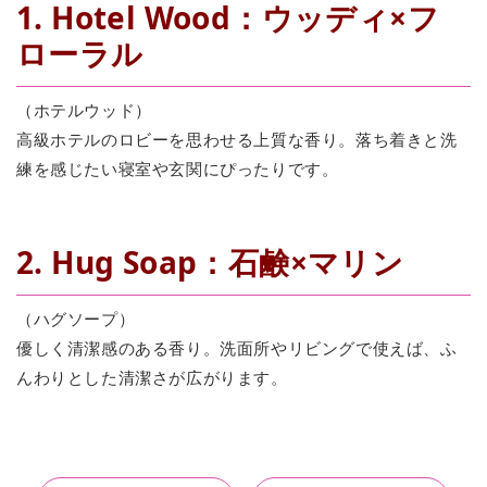
1. Hotel Wood：ウッディ×フ
ローラル
（ホテルウッド）
高級ホテルのロビーを思わせる上質な香り。落ち着きと洗
練を感じたい寝室や玄関にぴったりです。
2. Hug Soap：石鹸×マリン
（ハグソープ）
優しく清潔感のある香り。洗面所やリビングで使えば、ふ
んわりとした清潔さが広がります。