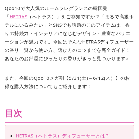
Qoo10で大人気のルームフレグランスの韓国発
「
HETRAS
（へトラス）」をご存知ですか？「まるで高級ホ
テルにいるみたい」とSNSでも話題のこのアイテムは、香
りの持続力・インテリアになじむデザイン・豊富なバリエ
ーションが魅力です。今回はそんなHETRASディフューザー
の香り一覧から使い方、選び方のコツまでを完全ガイド！
あなたのお部屋にぴったりの香りがきっと見つかります♪
また、今回のQoo10メガ割【5/31(土)～6/12(木）】のお
得な購入方法についてもご紹介します！
目次
HETRAS（へトラス）ディフューザーとは？