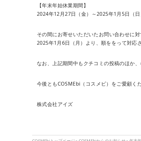
【年末年始休業期間】
2024年12月27日（金）～2025年1月5日（
その間にお寄せいただいたお問い合わせに対
2025年1月6日（月）より、順ををって対
なお、上記期間中もクチコミの投稿のほか、
今後ともCOSMEbi（コスメビ）をご愛顧
株式会社アイズ
COSMEbiトップページ
»
COSMEbiからのお知らせ
»
年末