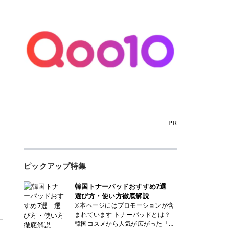
PR
ピックアップ特集
韓国トナーパッドおすすめ7選
選び方・使い方徹底解説
※本ページにはプロモーションが含
まれています トナーパッドとは？
韓国コスメから人気が広がった「ト