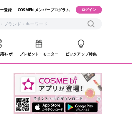
ー登録
COSMEbiメンバープログラム
ログイン
美容レポ
プレゼント・モニター
ピックアップ特集