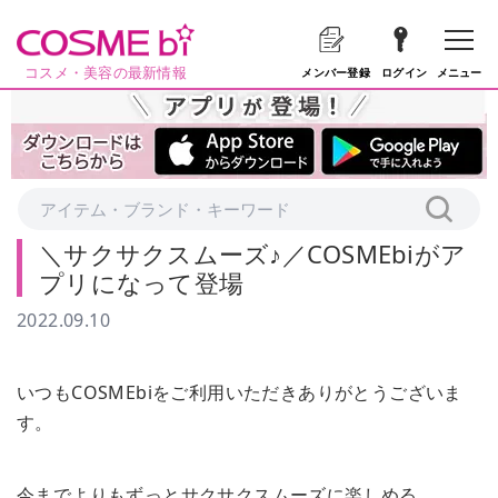
コスメ・美容の最新情報
メニュー
メンバー登録
ログイン
＼サクサクスムーズ♪／COSMEbiがア
プリになって登場
2022.09.10
いつもCOSMEbiをご利用いただきありがとうございま
す。
今までよりもずっとサクサクスムーズに楽しめる