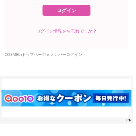
ログイン
ログイン情報をお忘れですか？
COSMEbiトップページ
»
メンバーログイン
PR