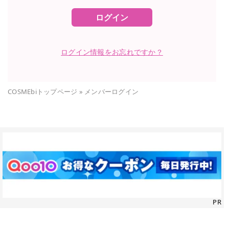
ログイン
ログイン情報をお忘れですか？
COSMEbiトップページ
»
メンバーログイン
PR