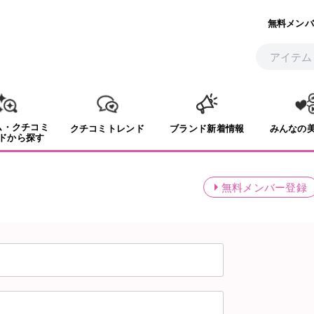
無料メンバ
ム・クチコミ
クチコミトレンド
ブランド新着情報
みんなの
ドから探す
無料メンバー登録