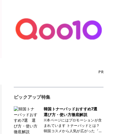
PR
ピックアップ特集
韓国トナーパッドおすすめ7選
選び方・使い方徹底解説
※本ページにはプロモーションが含
まれています トナーパッドとは？
韓国コスメから人気が広がった「ト