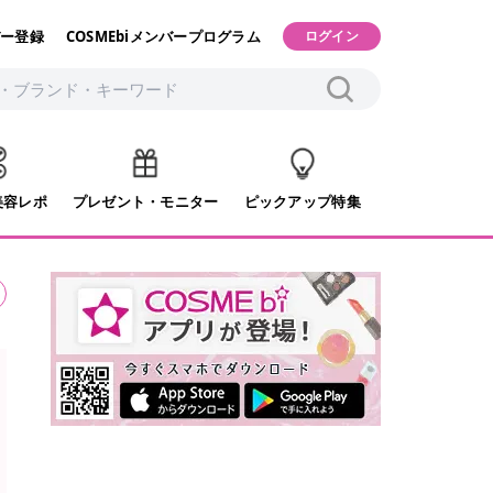
ー登録
COSMEbiメンバープログラム
ログイン
美容レポ
プレゼント・モニター
ピックアップ特集