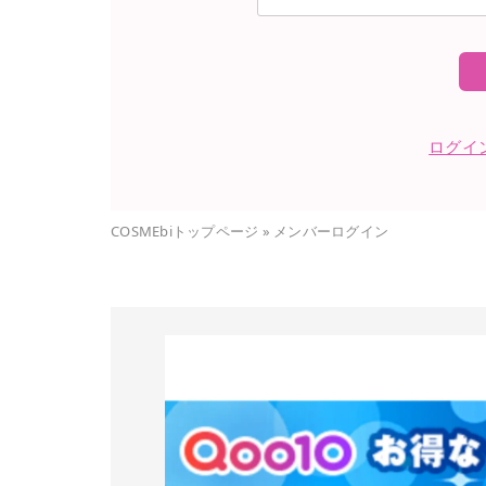
ログイ
COSMEbiトップページ
»
メンバーログイン