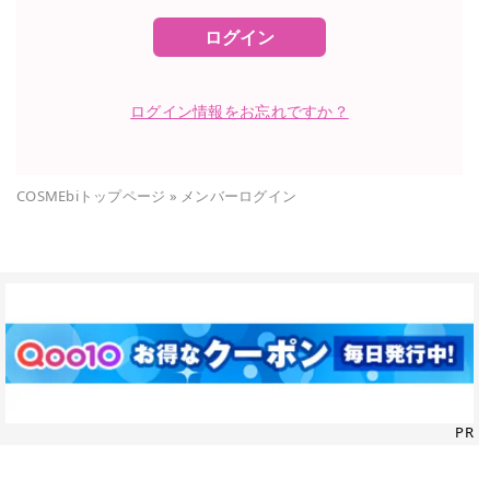
ログイン
ログイン情報をお忘れですか？
COSMEbiトップページ
»
メンバーログイン
PR