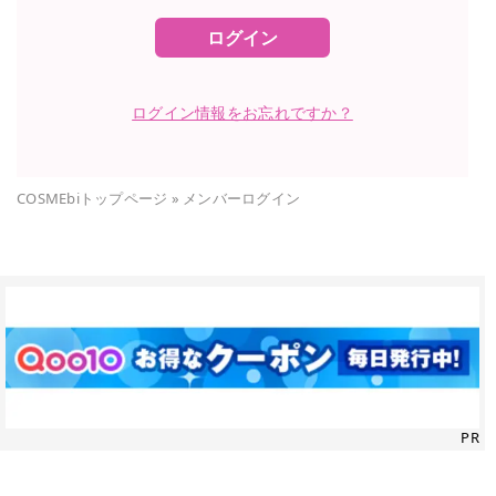
ログイン
ログイン情報をお忘れですか？
COSMEbiトップページ
»
メンバーログイン
PR