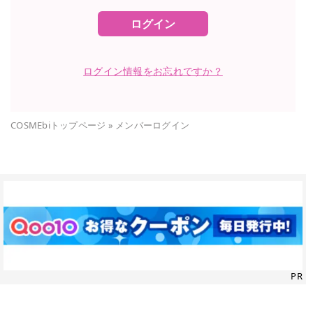
ログイン
ログイン情報をお忘れですか？
COSMEbiトップページ
»
メンバーログイン
PR