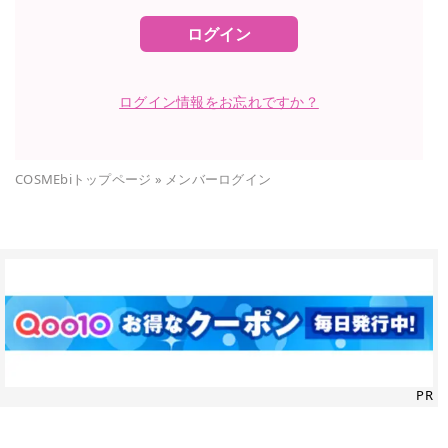
ログイン
ログイン情報をお忘れですか？
COSMEbiトップページ
»
メンバーログイン
PR