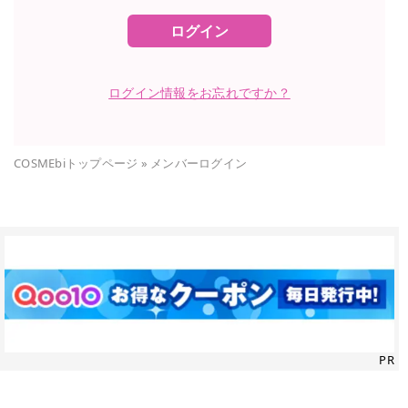
ログイン
ログイン情報をお忘れですか？
COSMEbiトップページ
»
メンバーログイン
PR