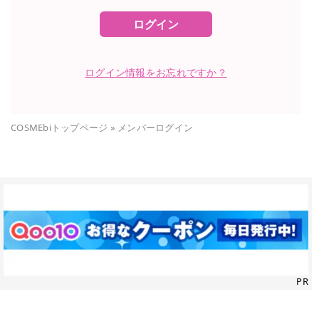
ログイン
ログイン情報をお忘れですか？
COSMEbiトップページ
»
メンバーログイン
PR