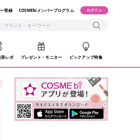
ー登録
COSMEbiメンバープログラム
ログイン
美容レポ
プレゼント・モニター
ピックアップ特集