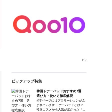
PR
ピックアップ特集
韓国トナーパッドおすすめ7選
選び方・使い方徹底解説
※本ページにはプロモーションが含
まれています トナーパッドとは？
韓国コスメから人気が広がった「ト