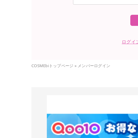
ログイ
COSMEbiトップページ
»
メンバーログイン