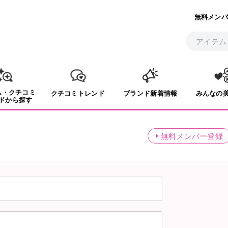
無料メンバ
ム・クチコミ
クチコミトレンド
ブランド新着情報
みんなの
ドから探す
無料メンバー登録