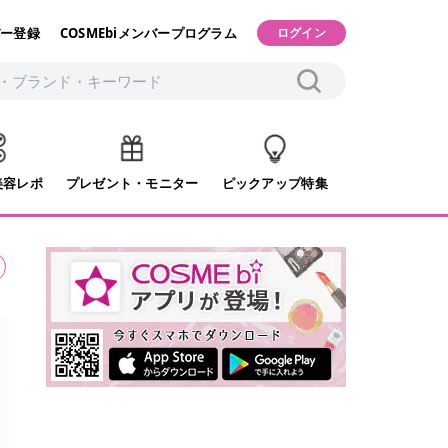
ー登録
COSMEbiメンバープログラム
ログイン
美容レポ
プレゼント・モニター
ピックアップ特集