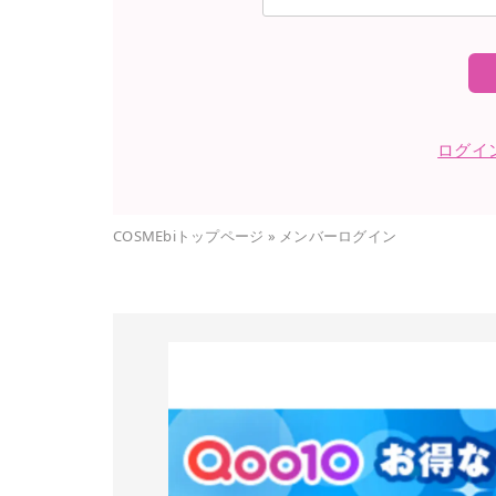
ログイ
COSMEbiトップページ
»
メンバーログイン