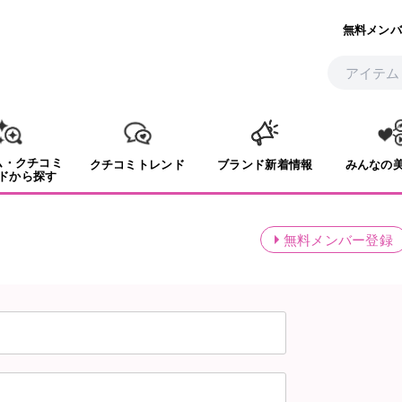
無料メンバ
ム・クチコミ
クチコミトレンド
ブランド新着情報
みんなの
ドから探す
無料メンバー登録