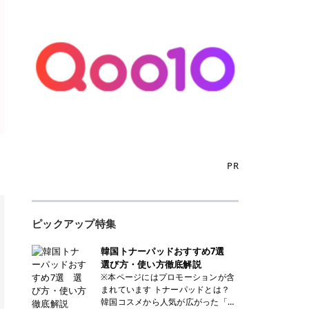
PR
ピックアップ特集
韓国トナーパッドおすすめ7選
選び方・使い方徹底解説
※本ページにはプロモーションが含
まれています トナーパッドとは？
韓国コスメから人気が広がった「ト