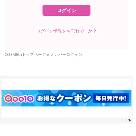
ログイン
ログイン情報をお忘れですか？
COSMEbiトップページ
»
メンバーログイン
PR