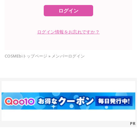
ログイン
ログイン情報をお忘れですか？
COSMEbiトップページ
»
メンバーログイン
PR