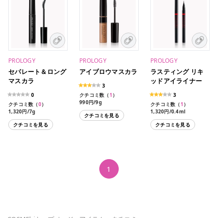
PROLOGY
PROLOGY
PROLOGY
セパレート＆ロング
アイブロウマスカラ
ラスティング リキ
マスカラ
ッドアイライナー
3
0
クチコミ数（
1
）
3
990円/9g
クチコミ数（
0
）
クチコミ数（
1
）
1,320円/7g
1,320円/0.4ml
クチコミを見る
クチコミを見る
クチコミを見る
1