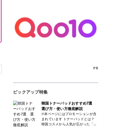
PR
ピックアップ特集
韓国トナーパッドおすすめ7選
選び方・使い方徹底解説
※本ページにはプロモーションが含
まれています トナーパッドとは？
韓国コスメから人気が広がった「ト