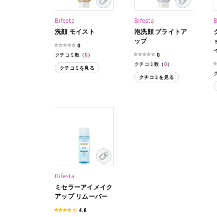
Bifesta
Bifesta
B
洗顔 モイスト
泡洗顔 ブライトア
ップ
0
クチコミ数（
0
）
0
クチコミ数（
0
）
クチコミを見る
クチコミを見る
Bifesta
ミセラーアイメイク
アップ リムーバー
4.8