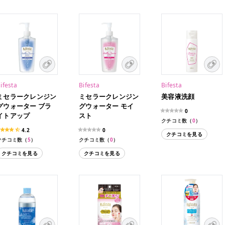
ifesta
Bifesta
Bifesta
ミセラークレンジン
ミセラークレンジン
美容液洗顔
グウォーター ブラ
グウォーター モイ
0
イトアップ
スト
クチコミ数（
0
）
4.2
0
クチコミを見る
クチコミ数（
5
）
クチコミ数（
0
）
クチコミを見る
クチコミを見る