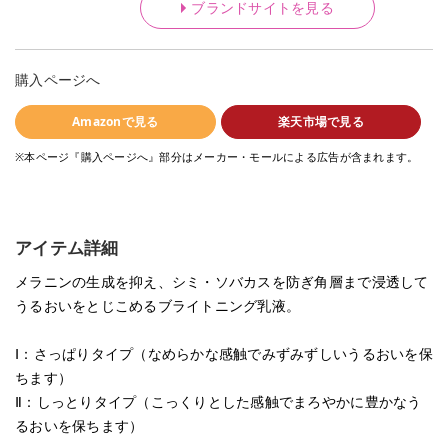
ブランドサイトを見る
購入ページへ
Amazonで見る
楽天市場で見る
※本ページ『購入ページへ』部分はメーカー・モールによる広告が含まれます。
アイテム詳細
メラニンの生成を抑え、シミ・ソバカスを防ぎ角層まで浸透して
うるおいをとじこめるブライトニング乳液。
Ⅰ：さっぱりタイプ（なめらかな感触でみずみずしいうるおいを保
ちます）
Ⅱ：しっとりタイプ（こっくりとした感触でまろやかに豊かなう
るおいを保ちます）