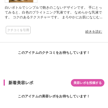
白いボトルでシンプルで飽きのこないデザインです。 手にとっ
てみると、白色のブライトニング乳液です。 なめらかな乳液で
す。 コクのあるテクスチャーです。 まろやかにお肌になじむの
を感じます。 お肌がしっとりしてここちよかったです。 香りを
感じませんでした。 香りがないので、気分を選ばずに使えまし
クチコミを引用
た。
続きを読む
このアイテムのクチコミをお待ちしています！
新着美容レポ
美容レポを投稿する
このアイテムの美容レポをお待ちしています！