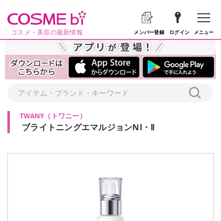
コスメ・美容の最新情報
メニュー
メンバー登録
ログイン
TWANY
（
トワニー
）
ブライトニングエマルジョンNⅠ・Ⅱ