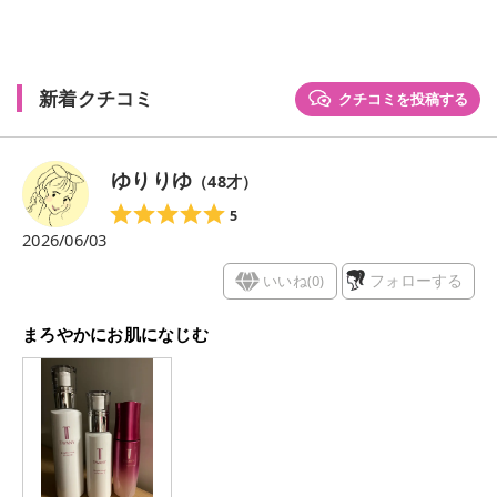
新着クチコミ
クチコミを投稿する
ゆりりゆ
（
48
才）
5
2026/06/03
いいね(
0
)
フォローする
まろやかにお肌になじむ