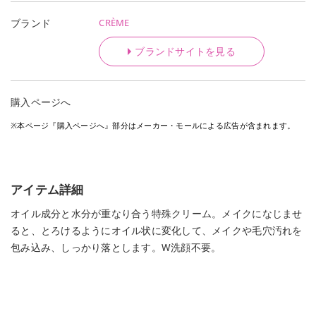
CRÈME
ブランド
ブランドサイトを見る
購入ページへ
※本ページ『購入ページへ』部分はメーカー・モールによる広告が含まれます。
アイテム詳細
オイル成分と水分が重なり合う特殊クリーム。メイクになじませ
ると、とろけるようにオイル状に変化して、メイクや毛穴汚れを
包み込み、しっかり落とします。W洗顔不要。