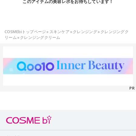
このアイテムの美容レポをお待ちしています！
COSMEbiトップページ
»
スキンケア
»
クレンジング
»
クレンジングク
リーム
»
クレンジングクリーム
PR