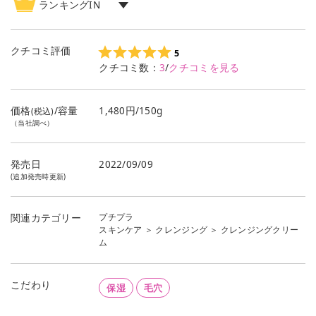
ランキングIN
クレンジング
ランキング
1
位
クチコミ評価
5
クチコミ数：
3
/
クチコミを見る
価格
/容量
1,480円/150g
(税込)
（当社調べ）
発売日
2022/09/09
(追加発売時更新)
プチプラ
関連カテゴリー
スキンケア
＞
クレンジング
＞
クレンジングクリー
ム
こだわり
保湿
毛穴