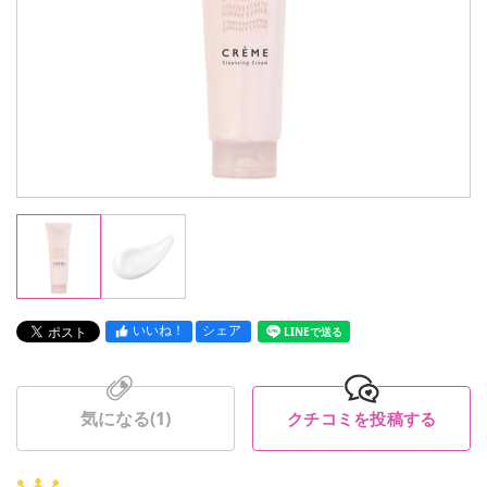
いいね！
シェア
LINEで送る
気になる(
1
)
クチコミを投稿する