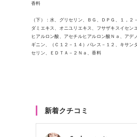
香料
（下）：水、グリセリン、ＢＧ、ＤＰＧ、１，２
ダミエキス、オニユリエキス、フサザキスイセン
ヒアルロン酸、アセチルヒアルロン酸Ｎａ、アデ
ギニン、（Ｃ１２－１４）パレス－１２、キサン
セリン、ＥＤＴＡ－２Ｎａ、香料
新着クチコミ