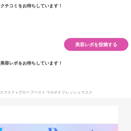
のクチコミをお待ちしています！
美容レポを投稿する
の美容レポをお待ちしています！
スマスク
»
グローブースト マルチV フレッシュマスク