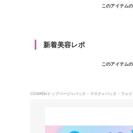
このアイテム
新着美容レポ
このアイテム
COSMEbiトップページ
»
パック・マスク
»
パック・フェイ