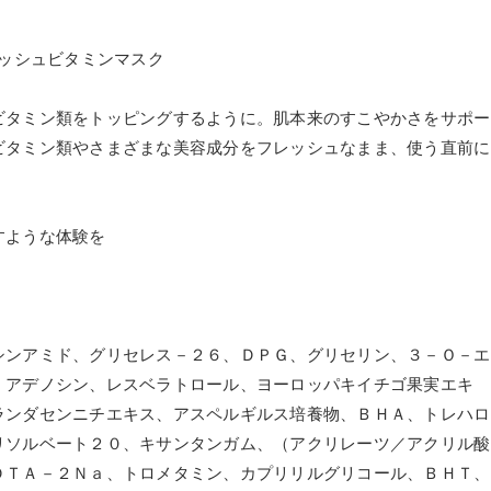
レッシュビタミンマスク
ビタミン類をトッピングするように。肌本来のすこやかさをサポー
ビタミン類やさまざまな美容成分をフレッシュなまま、使う直前に
。
すような体験を
シンアミド、グリセレス－２６、ＤＰＧ、グリセリン、３－Ｏ－エ
、アデノシン、レスベラトロール、ヨーロッパキイチゴ果実エキ
ランダセンニチエキス、アスペルギルス培養物、ＢＨＡ、トレハロ
リソルベート２０、キサンタンガム、（アクリレーツ／アクリル酸
ＤＴＡ－２Ｎａ、トロメタミン、カプリリルグリコール、ＢＨＴ、