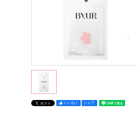
いいね！
シェア
LINEで送る