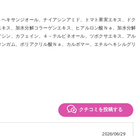
－ヘキサンジオール、ナイアシンアミド、トマト果実エキス、ドク
エキス、加水分解コラーゲンエキス、ヒアルロン酸Ｎａ、加水分解
ノシン、カフェイン、４－テルピネオール、ツボクサエキス、アル
タンガム、ポリアクリル酸Ｎａ、カルボマー、エチルヘキシルグリ
クチコミを投稿する
2026/06/29