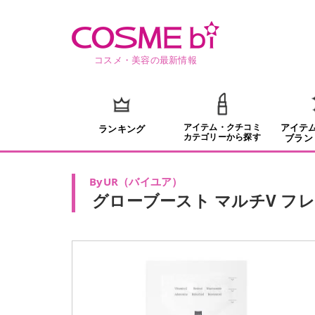
コスメ・美容の最新情報
アイテム・クチコミ
アイテ
ランキング
カテゴリーから探す
ブラン
ByUR
（
バイユア
）
グローブースト マルチV フ