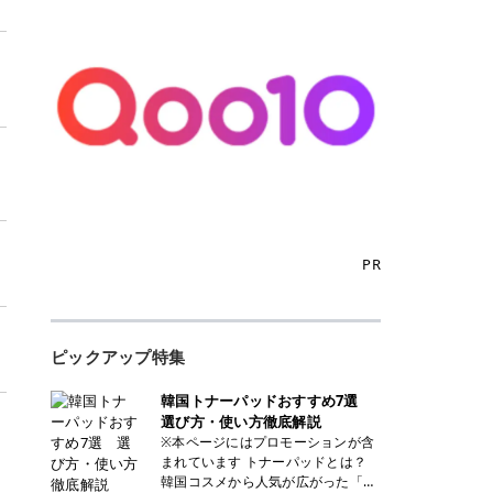
PR
ピックアップ特集
韓国トナーパッドおすすめ7選
選び方・使い方徹底解説
※本ページにはプロモーションが含
まれています トナーパッドとは？
韓国コスメから人気が広がった「ト