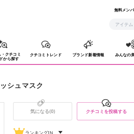
無料メンバ
ム・クチコミ
クチコミトレンド
ブランド新着情報
みんなの
ドから探す
レッシュマスク
気になる(
0
)
クチコミを投稿する
ランキングIN