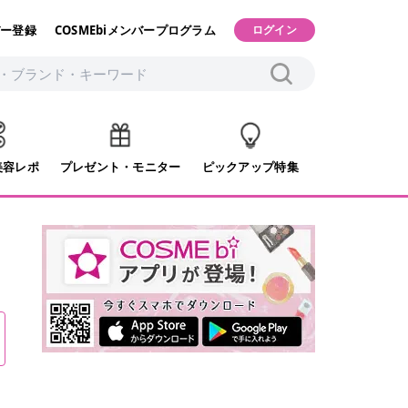
ー登録
COSMEbiメンバープログラム
ログイン
美容レポ
プレゼント・モニター
ピックアップ特集