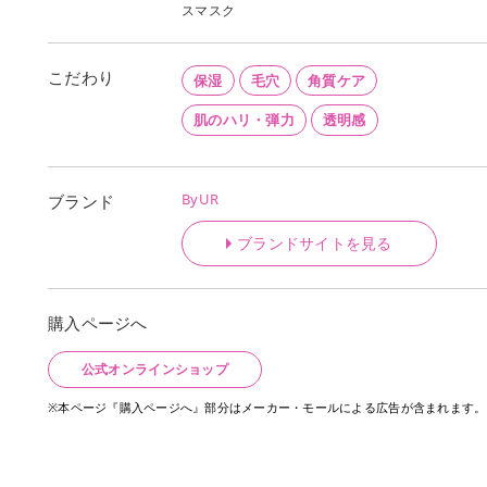
スマスク
こだわり
保湿
毛穴
角質ケア
肌のハリ・弾力
透明感
ByUR
ブランド
ブランドサイトを見る
購入ページへ
公式オンラインショップ
※本ページ『購入ページへ』部分はメーカー・モールによる広告が含まれます。