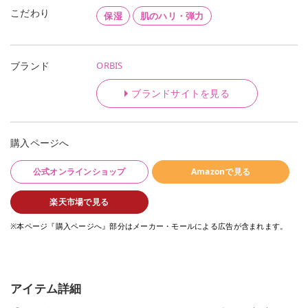
こだわり
保湿
肌のハリ・弾力
ORBIS
ブランド
ブランドサイトを見る
購入ページへ
公式オンラインショップ
Amazonで見る
楽天市場で見る
※本ページ『購入ページへ』部分はメーカー・モールによる広告が含まれます。
アイテム詳細