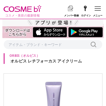
コスメ・美容の最新情報
メニュー
メンバー登録
ログイン
ORBIS
（
オルビス
）
オルビス レチフォーカス アイクリーム