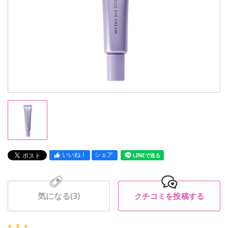
いいね！
シェア
LINEで送る
気になる(
3
)
クチコミを投稿する