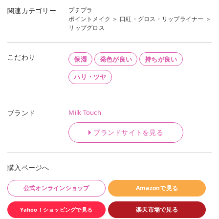
プチプラ
関連カテゴリー
ポイントメイク
＞
口紅・グロス・リップライナー
＞
リップグロス
こだわり
保湿
発色が良い
持ちが良い
ハリ・ツヤ
Milk Touch
ブランド
ブランドサイトを見る
購入ページへ
公式オンラインショップ
Amazonで見る
楽天市場で見る
Yahoo！ショッピングで見る