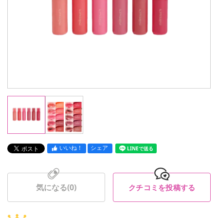
いいね！
シェア
LINEで送る
気になる(
0
)
クチコミを投稿する