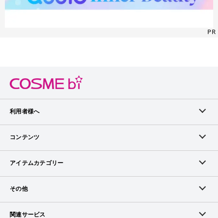
PR
利用者様へ
メンバーログイン
コンテンツ
無料メンバー登録
ランキング
アイテムカテゴリー
メンバー会員について
アイテム・クチコミ
スキンケア
その他
アイテム掲載リクエスト
ブランドから探す
ベースメイク
お問い合わせ（ブランド様）
関連サービス