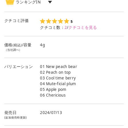
ランキングIN
口紅・グロス・リップライナー
ランキング
1
位
クチコミ評価
5
クチコミ数：
2
/
クチコミを見る
価格
/容量
4g
(税込)
（当社調べ）
バリエーション
01 New peach bear
02 Peach on top
03 Cool time berry
04 Mute-ficial plum
05 Apple pom
06 Chericious
発売日
2024/07/13
(追加発売時更新)