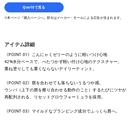
Qoo10で見る
※本ページ『購入ページへ』部分はメーカー・モールによる広告が含まれます。
アイテム詳細
《POINT 01》こんにゃくゼリーのように軽いつけ心地
42%水分ベースで、べたつかず軽い付け心地のテクスチャー。
重ね塗りしても重くならないデイリーティント。
《POINT 02》唇を合わせても落ちないうるつや感。
ウンパ（上下の唇を擦り合わせる動作のこと）するたびにツヤが
再配列される、リセットグロウフォーミュラを採用。
《POINT 03》マイルドなプランピング成分でふっくら唇へ。