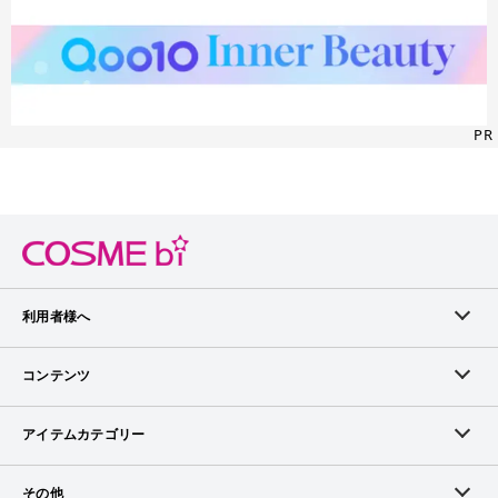
PR
利用者様へ
メンバーログイン
コンテンツ
無料メンバー登録
ランキング
アイテムカテゴリー
メンバー会員について
アイテム・クチコミ
スキンケア
その他