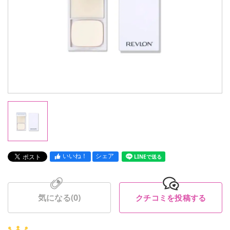
いいね！
シェア
LINEで送る
気になる(
0
)
クチコミを投稿する