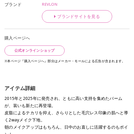
REVLON
ブランド
ブランドサイトを見る
購入ページへ
公式オンラインショップ
※本ページ『購入ページへ』部分はメーカー・モールによる広告が含まれます。
アイテム詳細
2015年と2025年に発売され、ともに高い支持を集めたバーム
が、装いも新たに再登場。
皮脂によるテカリを抑え、さらりとした毛穴レス印象の肌へと導
く2wayメイク下地。
朝のメイクアップはもちろん、日中のお直しに活躍するのもポイ