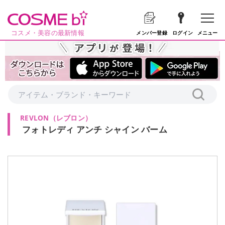
コスメ・美容の最新情報
メニュー
メンバー登録
ログイン
REVLON
（
レブロン
）
フォトレディ アンチ シャイン バーム