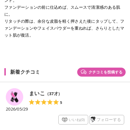
ント。
ファンデーションの前に仕込めば、スムースで清潔感のある肌
に。
リタッチの際は、余分な皮脂を軽く押さえた後にタップして、フ
ァンデーションやフェイスパウダーを重ねれば、さらりとしたマ
ット肌が復活。
新着クチコミ
クチコミを投稿する
まいこ
（
37
才）
5
2026/05/29
いいね(
0
)
フォローする