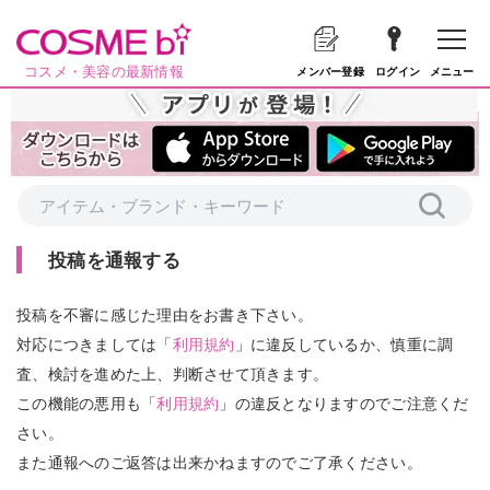
コスメ・美容の最新情報
メニュー
メンバー登録
ログイン
投稿を通報する
投稿を不審に感じた理由をお書き下さい。
対応につきましては「
利用規約
」に違反しているか、慎重に調
査、検討を進めた上、判断させて頂きます。
この機能の悪用も「
利用規約
」の違反となりますのでご注意くだ
さい。
また通報へのご返答は出来かねますのでご了承ください。