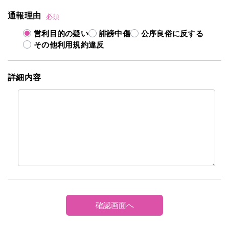
通報理由
必須
営利目的の疑い
誹謗中傷
公序良俗に反する
その他利用規約違反
詳細内容
確認画面へ