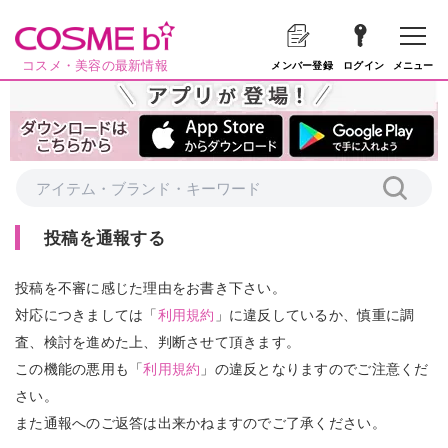
コスメ・美容の最新情報
メニュー
メンバー登録
ログイン
投稿を通報する
投稿を不審に感じた理由をお書き下さい。
対応につきましては「
利用規約
」に違反しているか、慎重に調
査、検討を進めた上、判断させて頂きます。
この機能の悪用も「
利用規約
」の違反となりますのでご注意くだ
さい。
また通報へのご返答は出来かねますのでご了承ください。