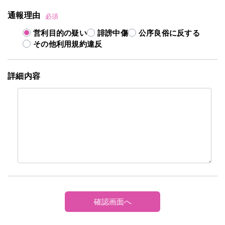
通報理由
必須
営利目的の疑い
誹謗中傷
公序良俗に反する
その他利用規約違反
詳細内容
確認画面へ