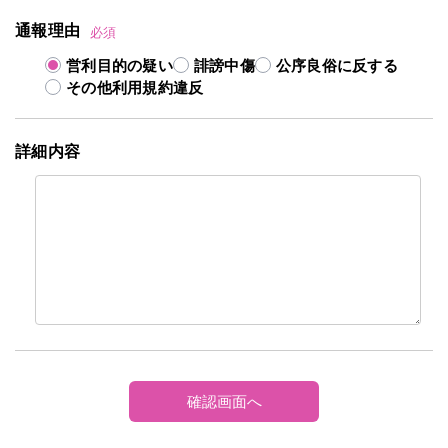
通報理由
必須
営利目的の疑い
誹謗中傷
公序良俗に反する
その他利用規約違反
詳細内容
確認画面へ