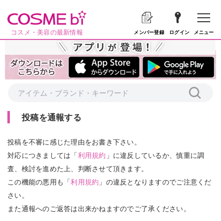
コスメ・美容の最新情報
メニュー
メンバー登録
ログイン
投稿を通報する
投稿を不審に感じた理由をお書き下さい。
対応につきましては「
利用規約
」に違反しているか、慎重に調
査、検討を進めた上、判断させて頂きます。
この機能の悪用も「
利用規約
」の違反となりますのでご注意くだ
さい。
また通報へのご返答は出来かねますのでご了承ください。