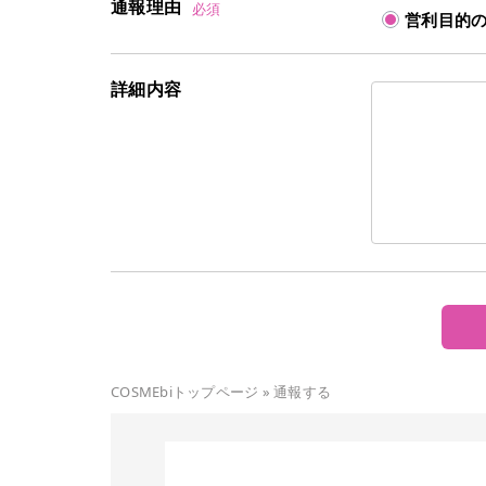
通報理由
必須
営利目的
詳細内容
COSMEbiトップページ
»
通報する