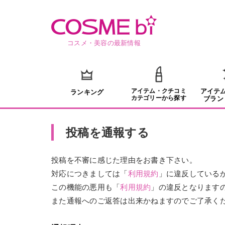
コスメ・美容の最新情報
アイテム・クチコミ
アイテ
ランキング
カテゴリーから探す
ブラン
投稿を通報する
投稿を不審に感じた理由をお書き下さい。
対応につきましては「
利用規約
」に違反している
この機能の悪用も「
利用規約
」の違反となります
また通報へのご返答は出来かねますのでご了承く