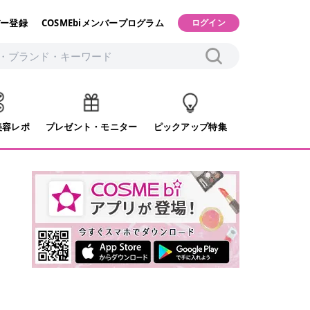
ー登録
COSMEbiメンバープログラム
ログイン
美容レポ
プレゼント・モニター
ピックアップ特集