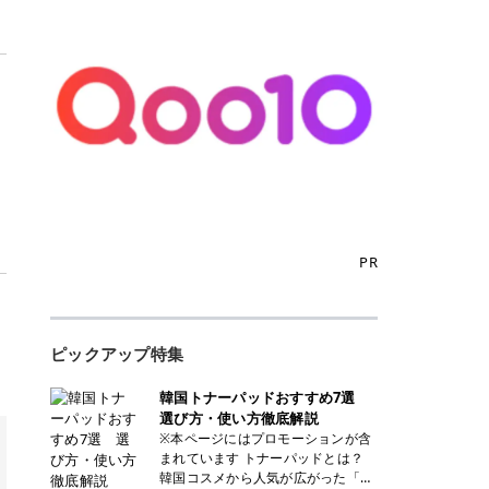
PR
ピックアップ特集
韓国トナーパッドおすすめ7選
選び方・使い方徹底解説
※本ページにはプロモーションが含
まれています トナーパッドとは？
韓国コスメから人気が広がった「ト