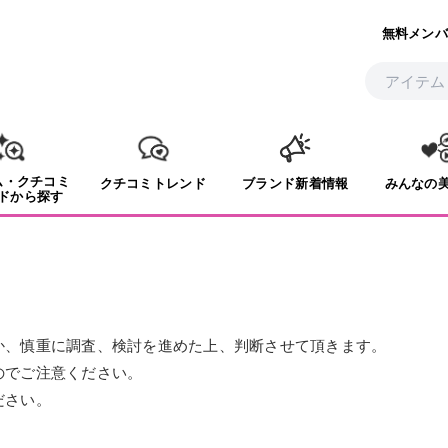
無料メンバ
ム・クチコミ
クチコミトレンド
ブランド新着情報
みんなの
ドから探す
か、慎重に調査、検討を進めた上、判断させて頂きます。
のでご注意ください。
ださい。