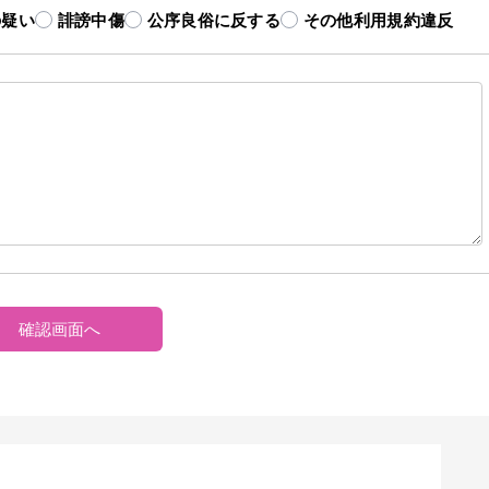
の疑い
誹謗中傷
公序良俗に反する
その他利用規約違反
確認画面へ