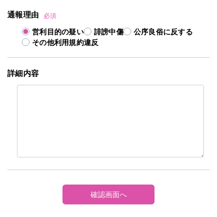
通報理由
必須
営利目的の疑い
誹謗中傷
公序良俗に反する
その他利用規約違反
詳細内容
確認画面へ