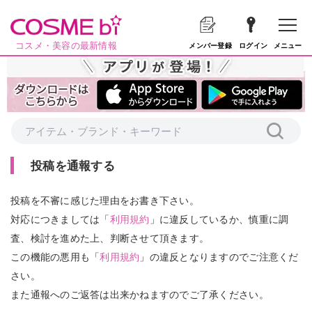
コスメ・美容の最新情報
メニュー
メンバー登録
ログイン
投稿を通報する
投稿を不審に感じた理由をお書き下さい。
対応につきましては「
利用規約
」に違反しているか、慎重に調
査、検討を進めた上、判断させて頂きます。
この機能の悪用も「
利用規約
」の違反となりますのでご注意くだ
さい。
また通報へのご返答は出来かねますのでご了承ください。