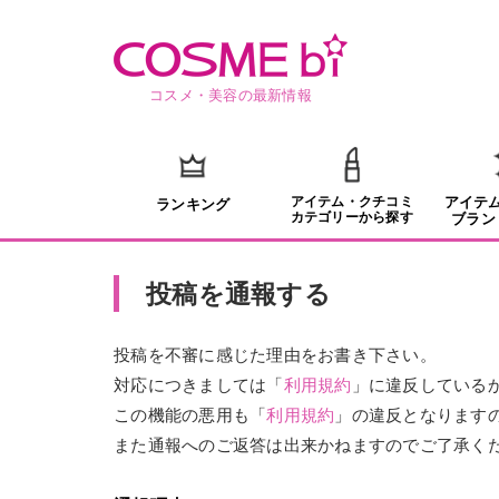
コスメ・美容の最新情報
アイテム・クチコミ
アイテ
ランキング
カテゴリーから探す
ブラン
投稿を通報する
投稿を不審に感じた理由をお書き下さい。
対応につきましては「
利用規約
」に違反している
この機能の悪用も「
利用規約
」の違反となります
また通報へのご返答は出来かねますのでご了承く