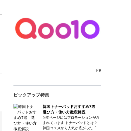
PR
ピックアップ特集
韓国トナーパッドおすすめ7選
選び方・使い方徹底解説
※本ページにはプロモーションが含
まれています トナーパッドとは？
韓国コスメから人気が広がった「ト