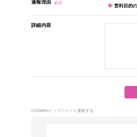
通報理由
必須
営利目的
詳細内容
COSMEbiトップページ
»
通報する