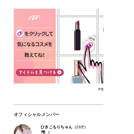
込)/5回 144,800円(税込)/5回 毛質に
Qoo10でのご購入はこちら CANMA
に触れた瞬間、ぷるんとしたジェリ
どに数分のせることで、集中保湿ケ
にぴったり。 Qoo10も、オリヤン
いでしょうか。 ズバリ、効果を実感
合わせて脱毛機を選択可能！有効期
KE むちぷるティント全色一覧 モモ
ーグロスが広がり、ふっくらボリュ
アとしても活用できます。 トナーパ
も、＠cosmeも、いつものコスメ購
するまでの期間や必要な施術回数が
限も5年と長くマイペースに通いや
｜血色感じるヌーディーピンク 桃の
ーム感のある仕上がりに✨ まるでリ
ッドの選び方 トナーパッドは、配合
入を“ちょっとお得”に変えられるの
大きな違いとして挙げられます！ 医
すい ラシャ メディオスターNeXT P
ような血色感を演出するヌーディー
フティングしたような、新しいリッ
成分やパッドの素材によって特徴が
が、トラミーリワードです✨ 今回
療脱毛は、医療機関（クリニックや
RO ジェントルYAGプロ 公式サイト
ピンク。 黄みと青みのバランスが良
プティンググロス💄 実際に使用した
異なります。 自分の肌悩みや理想の
は、トラミーリワードの特徴や活用
皮膚科など）だけで扱える高出力の
> ※医療脱毛は自由診療です。治療
く、自然になじむコーラル系カラー
方のクチコミ > 5 > プルプル > 唇に
仕上がりに合わせて選ぶことで、毎
方法、美容好きさんにおすすめな理
レーザーを使って、発毛組織にアプ
には赤み、痒み、火傷、毛嚢炎、一
です。 自然な血色感をプラスしてく
塗るPDRNグロス > > AMUSE ジェ
日のスキンケアに取り入れやすくな
由を詳しくご紹介します！ トラミー
ローチする施術といわれています。
時的な硬毛化などのリスクが伴いま
れるので、ナチュラルメイクとの相
ルフィットグロス > > ぷっくりツヤ
ります。 肌悩みに合わせて選ぶ パ
リワードとは？ 「トラミーリワー
そのため、少ない回数で永久脱毛
す。 目次▼ 1. エミナルクリニック
性抜群。 可愛らしく、多幸感のある
ツヤだけどベタっとした感じはなく
ッドの素材で選ぶ トナーパッドの使
ド」は、東証グロース上場企業であ
（※）を目指すことができます。
の魅力とは？選ばれる3つの特徴 ・
印象に仕上がります。 ワインベリー
て使いやすいですね。プランピング
い方 洗顔後すぐの清潔な肌に使用し
る株式会社アイズが運営する、安
（※永久脱毛とは一生毛が1本も生
最短6か月からの脱毛プランが選べ
｜気品をまとうローズレッド 深みの
効果で少しスーッとします。ここは
ます。 STEP1 エンボス面（凹凸
心・安全なポイントサイト機能で
えてこないという意味ではなく、ア
る！ ・全国60院以上＆21時まで営
ある青みレッド。 大人っぽく華やか
好き嫌いがあるかもしれませんが慣
面）で顔全体をやさしく拭き取りま
す。 トラミーリワードは、トラミー
メリカの基準に基づき「長期間にわ
業！ ・痛みに配慮した医療脱毛器の
な印象を与えるベリーカラーです。
れますね。 > > 分かりにくいけど、
す。 特に小鼻・あご・額など皮脂や
会員向けのポイントサービスです。
たって毛量が明らかに減少している
導入と肌トラブル対応 2. エミナル
ひと塗りで顔全体が華やかになり、
チップは片面がツルツル、片面がモ
古い角質が気になる部分は丁寧にな
対象ショップやサービスを利用する
状態が維持されること」を指しま
クリニックの口コミ・評判 3. エミ
リップを主役にしたメイクが完成。
ケモケになってます。 > > 桜グロス
じませましょう。 STEP2 パッドを
ことでポイントを獲得でき、貯まっ
す。） 一方のエステ脱毛は、出力が
ナルクリニックの全身脱毛料金プラ
クールで上品な雰囲気を演出できま
【日本限定色】：上品なピンクベー
裏返し、フラット面で顔全体をやさ
たポイントはAmazonギフト券やド
優しい機器を使うため痛みが少ない
ン ・全身脱毛の基本コースと料金
す。 フィグピューレ｜色っぽさと上
ジュ > > すももパールグロス【日本
PR
しく押さえながら化粧水をなじませ
ットマネーなどに交換できます。 普
のがメリットですが、毛根を破壊す
・追加費用がかからないシステム ・
品さを叶える赤みローズ 赤みとくす
限定色】：微細なラメがきらめく血
ます。 STEP3 その後は美容液・乳
段のネットショッピングを活用しな
ることはできないので一時的な減毛
支払い方法｜決済方法と医療ローン
みをほどよく含んだローズカラー。
色がよく見えるピンク。 > > どちら
液・クリームなど、普段どおりのス
がらポイントを貯められるため、ポ
にとどまります。結果的に、何度も
の活用も！ 4. エミナルクリニック
ニュートラルな発色で、肌色を選び
も上品で使いやすい色ですね。すも
キンケアを行います。 乾燥が気にな
イ活初心者でも始めやすいのが魅力
通う必要が出てくることが多くなり
の熱破壊式の脱毛機 5. エミナルク
にくい万能カラーです。 派手すぎず
もパールグロスの方がラメが入って
る部分には2〜5分程度のせて部分用
です✨ トラミーリワードの特徴 普
ます。 なお、医療脱毛は保険がきか
リニックのお得な割引・キャンペー
オフィシャルメンバー
落ち着いた印象に仕上がり、オン・
いるので華やかそうに見えるけど、
パックとして使用するのもおすすめ
段よく使っているコスメ通販サイト
ない自由診療なので、クリニックに
ン制度 ・学生プラン｜学生証の提示
オフ問わず使いやすいカラー。 きれ
付けてみると落ち着いた色ですね。
です。 おすすめトナーパッド7選 こ
を、トラミーリワード経由にするだ
よって料金設定が自由に決められて
で割引 ・ペア限定プラン｜家族や友
いめメイクにもカジュアルメイクに
> > スキンケア成分が配合されてい
ひきこもりちゃん
(
29
才)
こからは、保湿ケアや肌荒れケア、
けでポイントが貯まるのが大きな魅
います。だからこそ、しっかり比較
人と一緒にスタートできる ・他社か
もマッチします。 ラズベリーケーキ
て保湿もしっかりしてくれます。最
1
毛穴ケアなど目的別におすすめのト
力です✨ 例えば、、、 ・メガ割の
して選ぶことが大切なのです。 医療