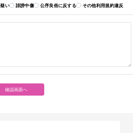
の疑い
誹謗中傷
公序良俗に反する
その他利用規約違反
確認画面へ