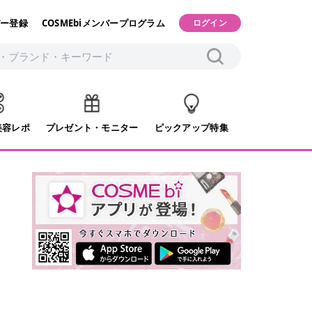
ー登録
COSMEbiメンバープログラム
ログイン
美容レポ
プレゼント・モニター
ピックアップ特集