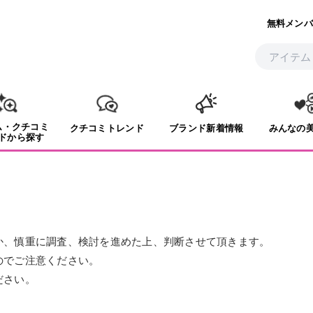
無料メンバ
ム・クチコミ
クチコミトレンド
ブランド新着情報
みんなの
ドから探す
か、慎重に調査、検討を進めた上、判断させて頂きます。
のでご注意ください。
ださい。