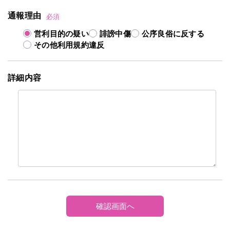
通報理由
必須
営利目的の疑い
誹謗中傷
公序良俗に反する
その他利用規約違反
詳細内容
確認画面へ