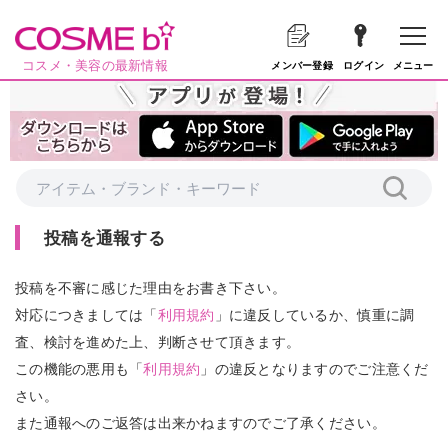
コスメ・美容の最新情報
メニュー
メンバー登録
ログイン
投稿を通報する
投稿を不審に感じた理由をお書き下さい。
対応につきましては「
利用規約
」に違反しているか、慎重に調
査、検討を進めた上、判断させて頂きます。
この機能の悪用も「
利用規約
」の違反となりますのでご注意くだ
さい。
また通報へのご返答は出来かねますのでご了承ください。