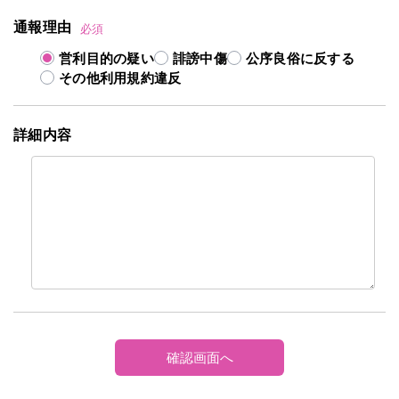
通報理由
必須
営利目的の疑い
誹謗中傷
公序良俗に反する
その他利用規約違反
詳細内容
確認画面へ