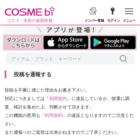
コスメ・美容の最新情報
メニュー
メンバー登録
ログイン
投稿を通報する
投稿を不審に感じた理由をお書き下さい。
対応につきましては「
利用規約
」に違反しているか、慎重に調
査、検討を進めた上、判断させて頂きます。
この機能の悪用も「
利用規約
」の違反となりますのでご注意くだ
さい。
また通報へのご返答は出来かねますのでご了承ください。