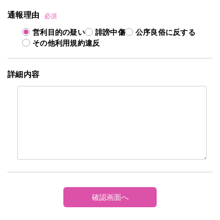
通報理由
必須
営利目的の疑い
誹謗中傷
公序良俗に反する
その他利用規約違反
詳細内容
確認画面へ