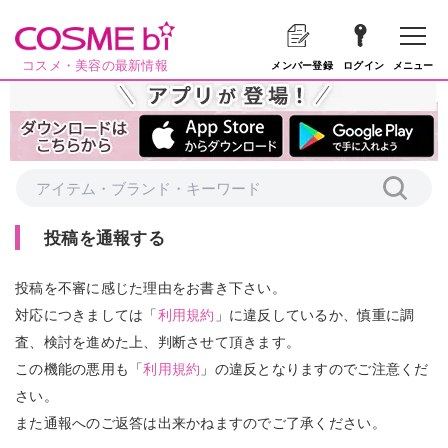
コスメ・美容の最新情報
メニュー
メンバー登録
ログイン
投稿を通報する
投稿を不審に感じた理由をお書き下さい。
対応につきましては「
利用規約
」に違反しているか、慎重に調
査、検討を進めた上、判断させて頂きます。
この機能の悪用も「
利用規約
」の違反となりますのでご注意くだ
さい。
また通報へのご返答は出来かねますのでご了承ください。