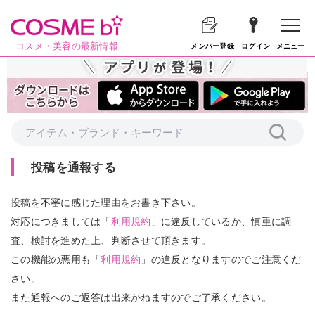
コスメ・美容の最新情報
メニュー
メンバー登録
ログイン
投稿を通報する
投稿を不審に感じた理由をお書き下さい。
対応につきましては「
利用規約
」に違反しているか、慎重に調
査、検討を進めた上、判断させて頂きます。
この機能の悪用も「
利用規約
」の違反となりますのでご注意くだ
さい。
また通報へのご返答は出来かねますのでご了承ください。