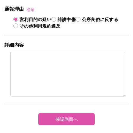
通報理由
必須
営利目的の疑い
誹謗中傷
公序良俗に反する
その他利用規約違反
詳細内容
確認画面へ