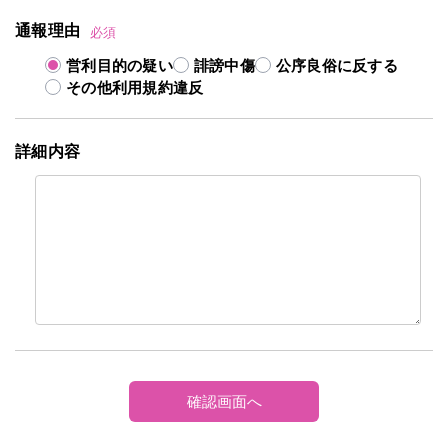
通報理由
必須
営利目的の疑い
誹謗中傷
公序良俗に反する
その他利用規約違反
詳細内容
確認画面へ