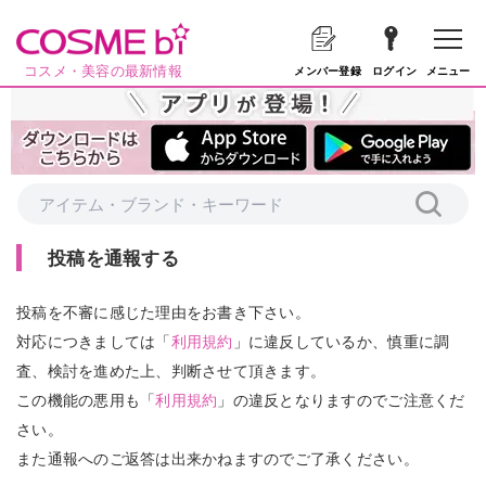
コスメ・美容の最新情報
メニュー
メンバー登録
ログイン
投稿を通報する
投稿を不審に感じた理由をお書き下さい。
対応につきましては「
利用規約
」に違反しているか、慎重に調
査、検討を進めた上、判断させて頂きます。
この機能の悪用も「
利用規約
」の違反となりますのでご注意くだ
さい。
また通報へのご返答は出来かねますのでご了承ください。