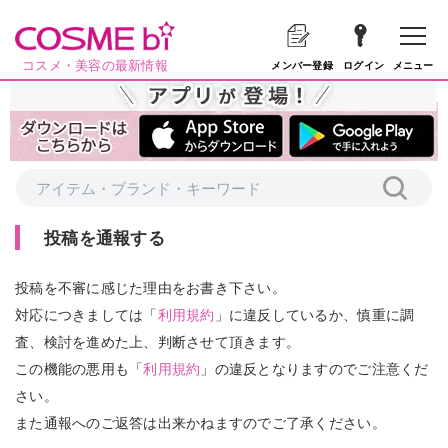
コスメ・美容の最新情報
メニュー
メンバー登録
ログイン
投稿を通報する
投稿を不審に感じた理由をお書き下さい。
対応につきましては「
利用規約
」に違反しているか、慎重に調
査、検討を進めた上、判断させて頂きます。
この機能の悪用も「
利用規約
」の違反となりますのでご注意くだ
さい。
また通報へのご返答は出来かねますのでご了承ください。