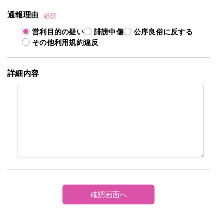
通報理由
必須
営利目的の疑い
誹謗中傷
公序良俗に反する
その他利用規約違反
詳細内容
確認画面へ