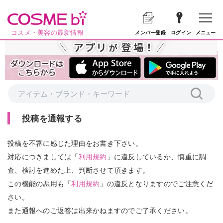
コスメ・美容の最新情報
メニュー
メンバー登録
ログイン
投稿を通報する
投稿を不審に感じた理由をお書き下さい。
対応につきましては「
利用規約
」に違反しているか、慎重に調
査、検討を進めた上、判断させて頂きます。
この機能の悪用も「
利用規約
」の違反となりますのでご注意くだ
さい。
また通報へのご返答は出来かねますのでご了承ください。