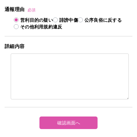
通報理由
必須
営利目的の疑い
誹謗中傷
公序良俗に反する
その他利用規約違反
詳細内容
確認画面へ