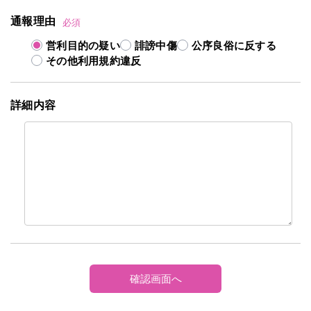
通報理由
必須
営利目的の疑い
誹謗中傷
公序良俗に反する
その他利用規約違反
詳細内容
確認画面へ