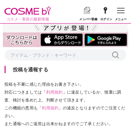
コスメ・美容の最新情報
メニュー
メンバー登録
ログイン
投稿を通報する
投稿を不審に感じた理由をお書き下さい。
対応につきましては「
利用規約
」に違反しているか、慎重に調
査、検討を進めた上、判断させて頂きます。
この機能の悪用も「
利用規約
」の違反となりますのでご注意くだ
さい。
また通報へのご返答は出来かねますのでご了承ください。