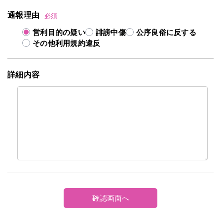
通報理由
必須
営利目的の疑い
誹謗中傷
公序良俗に反する
その他利用規約違反
詳細内容
確認画面へ