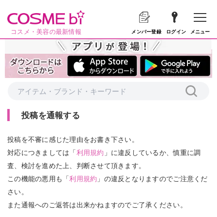
コスメ・美容の最新情報
メニュー
メンバー登録
ログイン
投稿を通報する
投稿を不審に感じた理由をお書き下さい。
対応につきましては「
利用規約
」に違反しているか、慎重に調
査、検討を進めた上、判断させて頂きます。
この機能の悪用も「
利用規約
」の違反となりますのでご注意くだ
さい。
また通報へのご返答は出来かねますのでご了承ください。