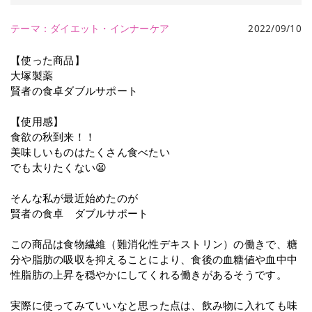
テーマ：
ダイエット・インナーケア
2022/09/10
【使った商品】
大塚製薬
賢者の食卓ダブルサポート
【使用感】
食欲の秋到来！！
美味しいものはたくさん食べたい
でも太りたくない😫
そんな私が最近始めたのが
賢者の食卓 ダブルサポート
この商品は食物繊維（難消化性デキストリン）の働きで、糖
分や脂肪の吸収を抑えることにより、食後の血糖値や血中中
性脂肪の上昇を穏やかにしてくれる働きがあるそうです。
実際に使ってみていいなと思った点は、飲み物に入れても味