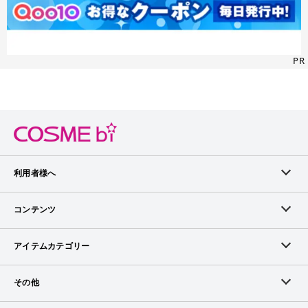
PR
利用者様へ
メンバーログイン
コンテンツ
無料メンバー登録
ランキング
アイテムカテゴリー
メンバー会員について
アイテム・クチコミ
スキンケア
その他
アイテム掲載リクエスト
ブランドから探す