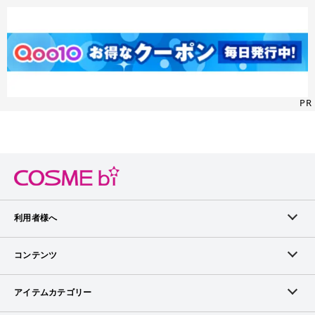
PR
利用者様へ
メンバーログイン
コンテンツ
無料メンバー登録
ランキング
アイテムカテゴリー
メンバー会員について