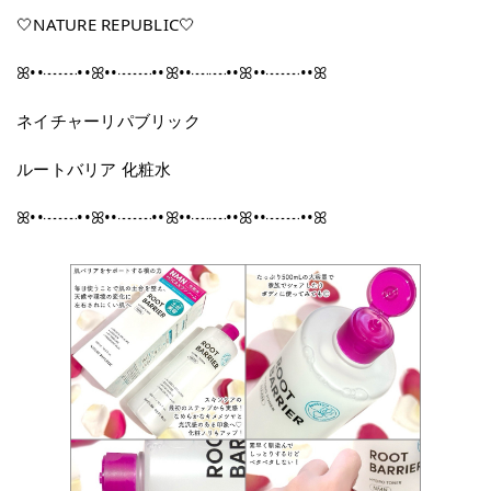
🤍NATURE REPUBLIC🤍
ꕤ••┈┈••ꕤ••┈┈••ꕤ••┈┈••ꕤ••┈┈••ꕤ
ネイチャーリパブリック
ルートバリア 化粧水
ꕤ••┈┈••ꕤ••┈┈••ꕤ••┈┈••ꕤ••┈┈••ꕤ