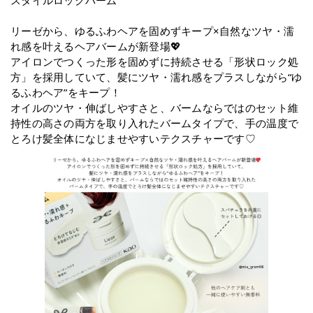
スタイルロックバーム
リーゼから、ゆるふわヘアを固めずキープ×自然なツヤ・濡
れ感を叶えるヘアバームが新登場💖
アイロンでつくった形を固めずに持続させる「形状ロック処
方」を採用していて、髪にツヤ・濡れ感をプラスしながら“ゆ
るふわヘア”をキープ！
オイルのツヤ・伸ばしやすさと、バームならではのセット維
持性の高さの両方を取り入れたバームタイプで、手の温度で
とろけ髪全体になじませやすいテクスチャーです♡