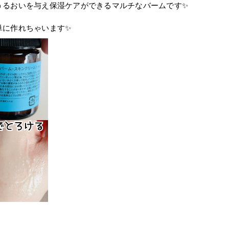
うるおいを与え保湿ケアができるマルチなバームです✨
単に作れちゃいます✨