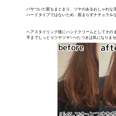
パサついた髪もまとまり、ツヤのあるおしゃれな
ハードタイプではないため、固まらずナチュラル
ヘアスタイリング後にハンドクリームとしてそのま
手までしっとりツヤツヤ✨べたつきは気になりま