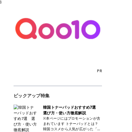
8
PR
ピックアップ特集
韓国トナーパッドおすすめ7選
選び方・使い方徹底解説
※本ページにはプロモーションが含
まれています トナーパッドとは？
韓国コスメから人気が広がった「ト