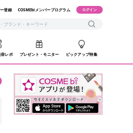
ー登録
COSMEbiメンバープログラム
ログイン
美容レポ
プレゼント・モニター
ピックアップ特集