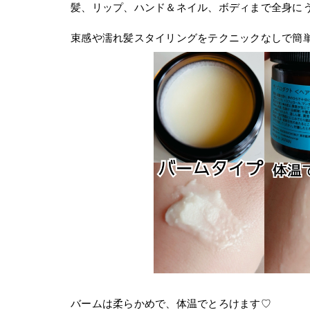
髪、リップ、ハンド＆ネイル、ボディまで全身に
束感や濡れ髪スタイリングをテクニックなしで簡
バームは柔らかめで、体温でとろけます♡