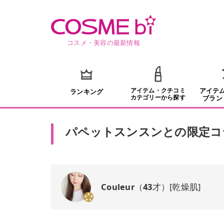
コスメ・美容の最新情報
アイテム・クチコミ
アイテ
ランキング
カテゴリーから探す
ブラン
パペットスンスンとの限定コ
Couleur
（
43
才）
[
乾燥肌
]