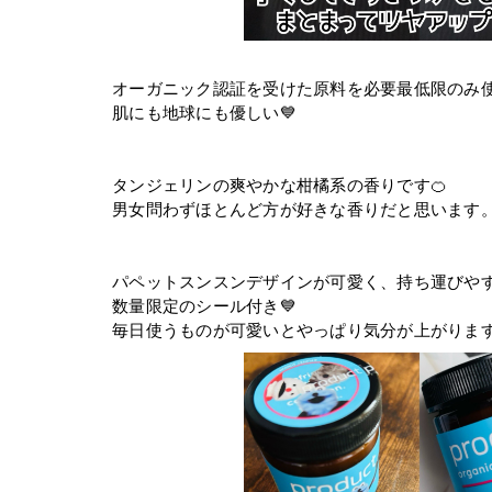
オーガニック認証を受けた原料を必要最低限のみ使
肌にも地球にも優しい💙
タンジェリンの爽やかな柑橘系の香りです🍊
男女問わずほとんど方が好きな香りだと思います
パペットスンスンデザインが可愛く、持ち運びや
数量限定のシール付き💙
毎日使うものが可愛いとやっぱり気分が上がります