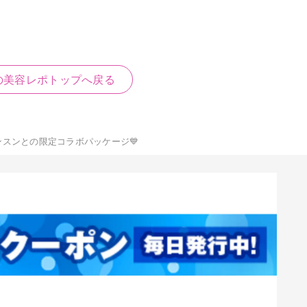
の美容レポトップへ戻る
スンとの限定コラボパッケージ💙